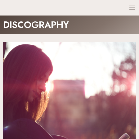
NEWS
DISCOGRAPHY
SCHEDULE
PROFILE
DISCO