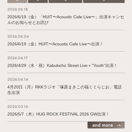
2026.06.18
2026/6/19（金）「HUIT〜Acoustic Cafe Live〜」出演キャンセ
ルのお知らせとお詫び
2026.06.04
2026/6/19（金）HUIT〜Acoustic Cafe Live〜出演！
2026.04.17
2026/4/29（水・祝）Kabukicho Street Live＋”Youth”出演！
2026.04.14
4月20日（月）RKKラジオ「塚原まきこの福ミミらじお」電話
生出演
2026.03.16
2026/5/7（木）HUG ROCK FESTIVAL 2026 GW出演！
and more