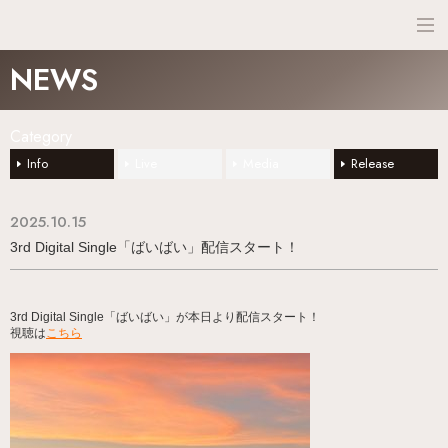
NEWS
NEWS
SCHEDULE
Category
PROFILE
Info
Live
Media
Release
DISCO
2025.10.15
3rd Digital Single「ばいばい」配信スタート！
3rd Digital Single「ばいばい」が本日より配信スタート！
視聴は
こちら