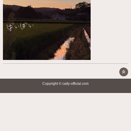
Copyright © caity-official.com