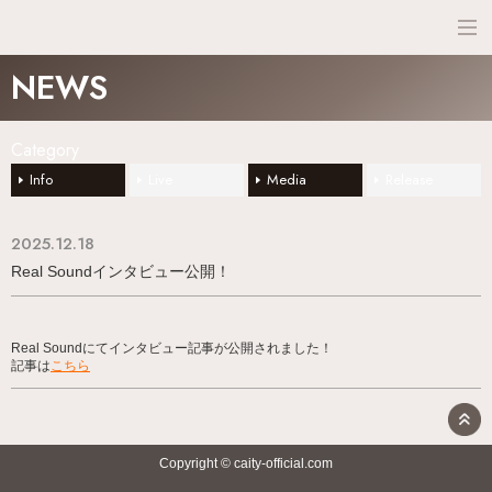
NEWS
NEWS
SCHEDULE
Category
PROFILE
Info
Live
Media
Release
DISCO
2025.12.18
Real Soundインタビュー公開！
Real Soundにてインタビュー記事が公開されました！
記事は
こちら
Copyright © caity-official.com