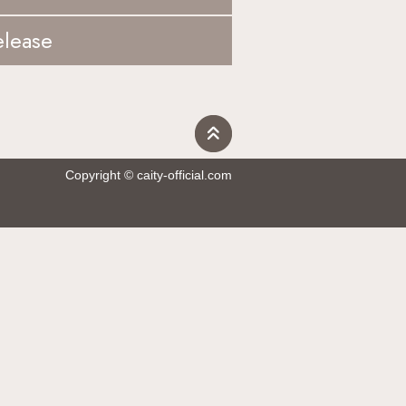
elease
Copyright © caity-official.com