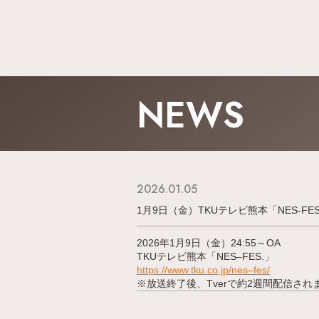
NEWS
2026.01.05
1月9日（金）TKUテレビ熊本「NES-FE
2026年1月9日（金）24:55～OA
TKUテレビ熊本「
NES
–
FES
.」
https://www.tku.co.jp/
nes
–
fes
/
※放送終了後、Tverで約2週間配信され