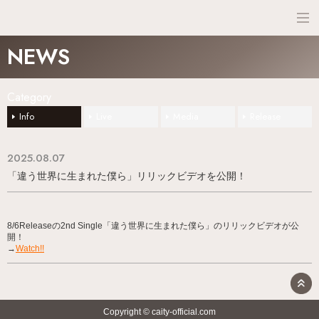
NEWS
NEWS
SCHEDULE
Category
PROFILE
Info
Live
Media
Release
DISCO
2025.08.07
「違う世界に生まれた僕ら」リリックビデオを公開！
8/6Releaseの2nd Single「違う世界に生まれた僕ら」のリリックビデオが公
開！
→
Watch!!
Copyright © caity-official.com