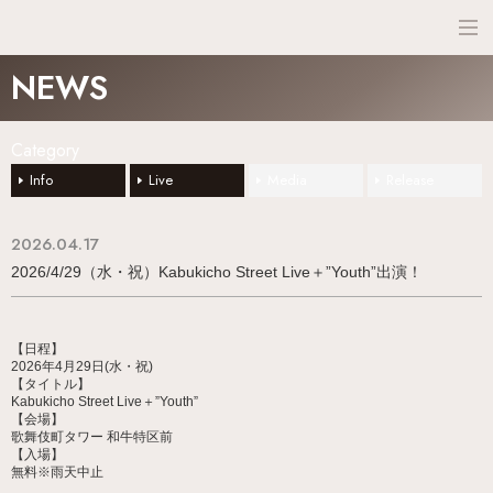
NEWS
NEWS
SCHEDULE
Category
PROFILE
Info
Live
Media
Release
DISCO
2026.04.17
2026/4/29（水・祝）Kabukicho Street Live＋”Youth”出演！
【日程】
2026年4月29日(水・祝)
【タイトル】
Kabukicho Street Live＋”Youth”
【会場】
歌舞伎町タワー 和牛特区前
【入場】
無料※雨天中止