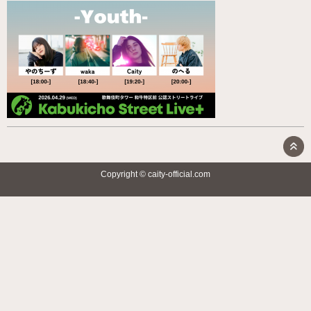
Copyright © caity-official.com