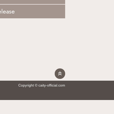
elease
Copyright © caity-official.com