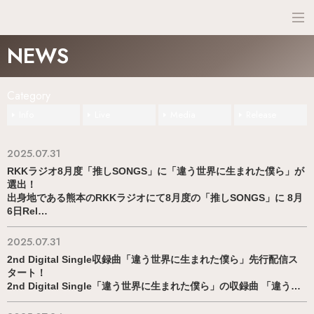
NEWS
NEWS
SCHEDULE
Category
PROFILE
Info
Live
Media
Release
DISCO
2025.07.31
RKKラジオ8月度「推しSONGS」に「違う世界に生まれた僕ら」が
選出！
出身地である熊本のRKKラジオにて8月度の「推しSONGS」に 8月
6日Rel…
2025.07.31
2nd Digital Single収録曲「違う世界に生まれた僕ら」先行配信ス
タート！
2nd Digital Single「違う世界に生まれた僕ら」の収録曲 「違う…